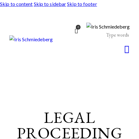
Skip to content
Skip to sidebar
Skip to footer
0
LEGAL
PROCEEDING