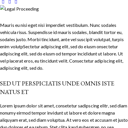
Mauris eu nisi eget nisi imperdiet vestibulum. Nunc sodales
vehicula risus. Suspendisse id mauris sodales, blandit tortor eu,
sodales justo. Morbi tincidunt, ante vel suscipit volutpat, turpis
enim volutpSectetur adipiscing elit, sed do eiusm onsectetur
adipiscing elit, sed do eiusm od tempor incididunt ut labore. Ut
vel placerat eros, eu tincidunt velit. Consectetur adipiscing elit,
adipiscing elit, sed do.
SED UT PERSPICIATIS UNDE OMNIS ISTE
NATUS ET
Lorem ipsum dolor sit amet, consetetur sadipscing elitr, sed diam
nonumy eirmod tempor invidunt ut labore et dolore magna
aliquyam erat, sed diam voluptua. At vero eos et accusam et justo
duo dolores et ea rebum. Stet clita kasd gubergren, no sea