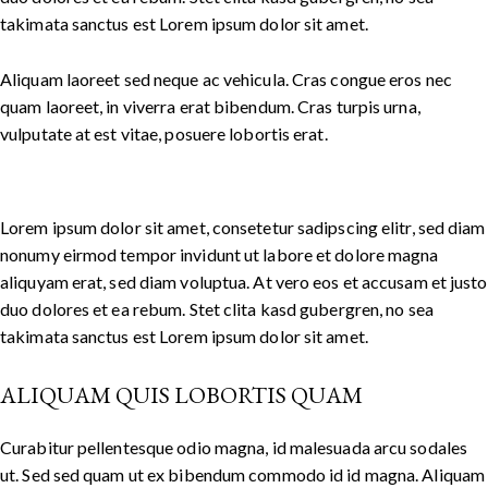
takimata sanctus est Lorem ipsum dolor sit amet.
Aliquam laoreet sed neque ac vehicula. Cras congue eros nec
quam laoreet, in viverra erat bibendum. Cras turpis urna,
vulputate at est vitae, posuere lobortis erat.
Lorem ipsum dolor sit amet, consetetur sadipscing elitr, sed diam
nonumy eirmod tempor invidunt ut labore et dolore magna
aliquyam erat, sed diam voluptua. At vero eos et accusam et justo
duo dolores et ea rebum. Stet clita kasd gubergren, no sea
takimata sanctus est Lorem ipsum dolor sit amet.
ALIQUAM QUIS LOBORTIS QUAM
Curabitur pellentesque odio magna, id malesuada arcu sodales
ut. Sed sed quam ut ex bibendum commodo id id magna. Aliquam