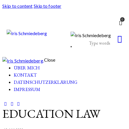
Skip to content
Skip to footer
0
Close
ÜBER MICH
KONTAKT
DATENSCHUTZERKLÄRUNG
IMPRESSUM
EDUCATION LAW