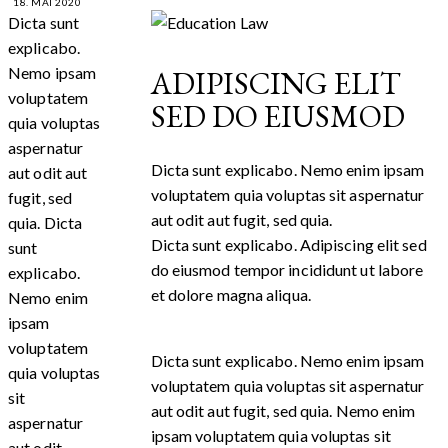
18. MAI 2020
Dicta sunt
explicabo.
Nemo ipsam
ADIPISCING ELIT
voluptatem
SED DO EIUSMOD
quia voluptas
aspernatur
Dicta sunt explicabo. Nemo enim ipsam
aut odit aut
voluptatem quia voluptas sit aspernatur
fugit, sed
aut odit aut fugit, sed quia.
quia. Dicta
Dicta sunt explicabo. Adipiscing elit sed
sunt
do eiusmod tempor incididunt ut labore
explicabo.
et dolore magna aliqua.
Nemo enim
ipsam
voluptatem
Dicta sunt explicabo. Nemo enim ipsam
quia voluptas
voluptatem quia voluptas sit aspernatur
sit
aut odit aut fugit, sed quia. Nemo enim
aspernatur
ipsam voluptatem quia voluptas sit
aut odit.